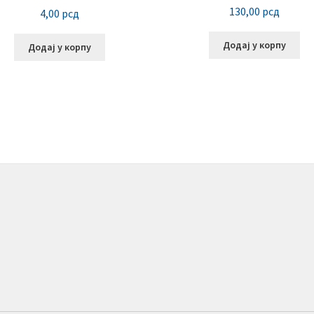
130,00
рсд
4,00
рсд
Додај у корпу
Додај у корпу