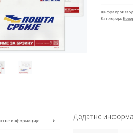
Шифра производ
Категорија:
Кове
Додатне информа
атне информације