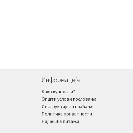
Информације
Како куповати?
Општи услови пословања
Инструкције за плаћање
Политика приватности
Најчешћа питања