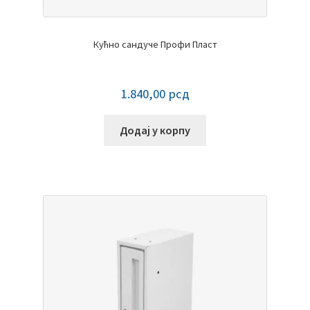
Кућно сандуче Профи Пласт
1.840,00
рсд
Додај у корпу