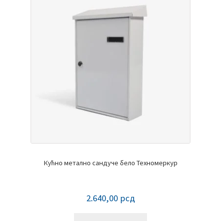
Кућно метално сандуче бело Техномеркур
2.640,00
рсд