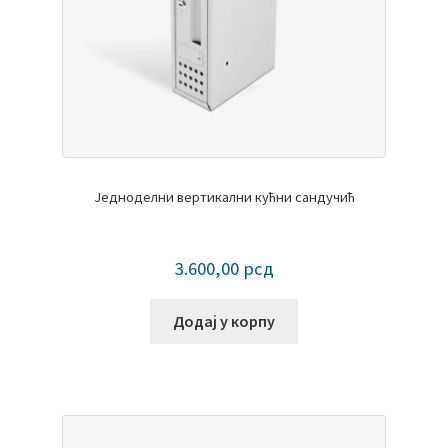
Једноделни вертикални кућни сандучић
3.600,00
рсд
Додај у корпу