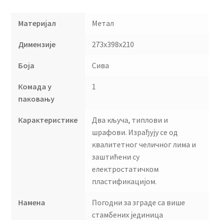
Материјал
Метал
Димензије
273x398x210
Боја
Сива
Комада у
1
паковању
Карактеристике
Два кључа, типлови и
шрафови. Израђују се од
квалитетног челичног лима и
заштићени су
електростатичком
пластификацијом.
Намена
Погодни за зграде са више
стамбених јединица